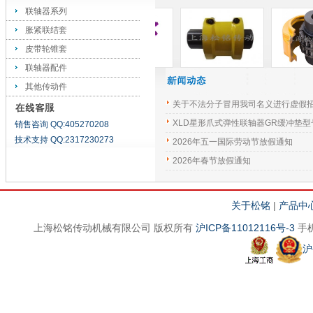
联轴器系列
胀紧联结套
皮带轮锥套
联轴器配件
其他传动件
关于不法分子冒用我司名义进行虚假
XLD星形爪式弹性联轴器GR缓冲垫型
销售咨询 QQ:405270208
技术支持 QQ:2317230273
2026年五一国际劳动节放假通知
2026年春节放假通知
关于松铭
|
产品中
上海松铭传动机械有限公司 版权所有
沪ICP备11012116号-3
手机
沪